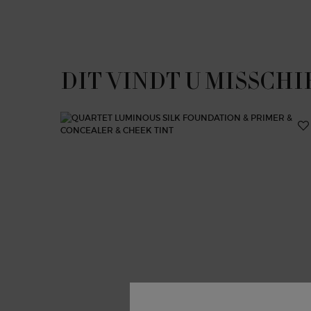
PDP Slot 1 Section
DIT VINDT U MISSCHI