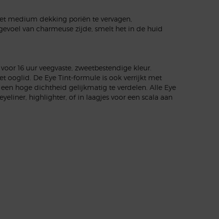
met medium dekking poriën te vervagen,
gevoel van charmeuse zijde, smelt het in de huid
oor 16 uur veegvaste, zweetbestendige kleur.
ooglid. De Eye Tint-formule is ook verrijkt met
een hoge dichtheid gelijkmatig te verdelen. Alle Eye
iner, highlighter, of in laagjes voor een scala aan