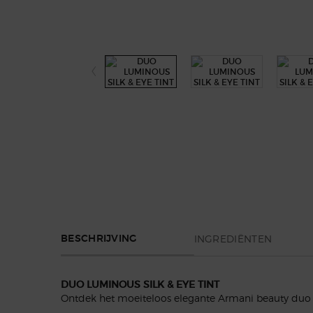
PDP Section Tabs Default
INGREDIËNTEN
BESCHRIJVING
DUO LUMINOUS SILK & EYE TINT
Ontdek het moeiteloos elegante Armani beauty duo w