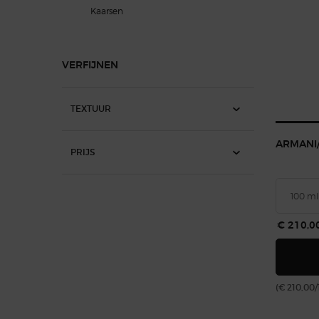
Kaarsen
VERFIJNEN
TEXTUUR
ARMANI/
PRIJS
€ 210,0
(€ 210,00/