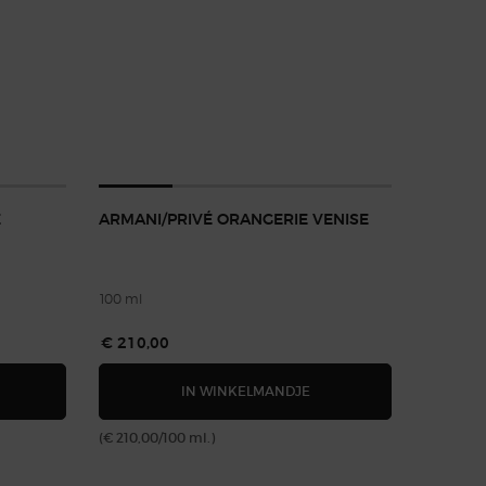
E
ARMANI/PRIVÉ ORANGERIE VENISE
100 ml
€ 210,00
E & KAARSDUO
RMANI/PRIVÉ NOIR KOGANE
ARMANI/PRIVÉ ORANGERI
IN WINKELMANDJE
(€ 210,00/100 ml.)