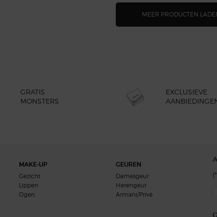
MEER PRODUCTEN LADE
GRATIS
EXCLUSIEVE
MONSTERS
AANBIEDINGE
MAKE-UP
GEUREN
(*
Gezicht
Damesgeur
Lippen
Herengeur
new
Ogen
Armani/Privé
G