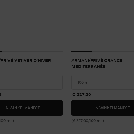
PRIVÉ VÉTIVER D'HIVER
ARMANI/PRIVÉ ORANGE
MÉDITERRANÉE
0
€ 227,00
ARMANI/PRIVÉ VÉTIVER D'HIVER
A
IN WINKELMANDJE
IN WINKELMANDJE
100 ml.)
(€ 227,00/100 ml.)