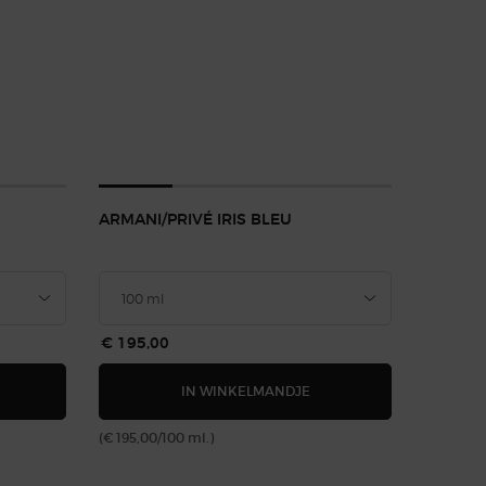
ARMANI/PRIVÉ IRIS BLEU
€ 195,00
RMANI/PRIVÉ ORANGE MÉDITERRANÉE
ARMANI/PRIVÉ IRIS BLEU
IN WINKELMANDJE
(€ 195,00/100 ml.)