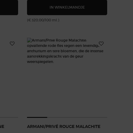
RMANI/PRIVÉ THÉ YULONG
ARMANI/PRIVÉ PIVOINE 
IN WINKELMANDJE
(€ 320,00/100 ml.)
NE
ARMANI/PRIVÉ ROUGE MALACHITE