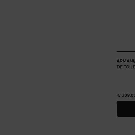
ARMANI/
DE TOIL
€ 309,0