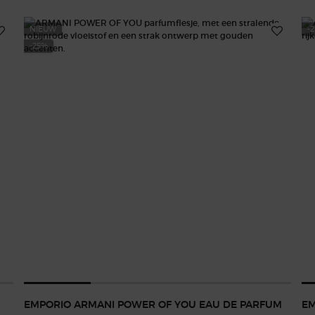
NIEUW
-
-25%
EMPORIO ARMANI POWER OF YOU EAU DE PARFUM
EM