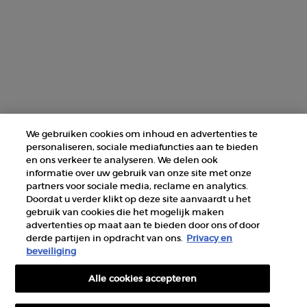
© 2026 Armani beauty
Algemene verkoopvoorwaarden
Gebruiksvoorwaarden
Sitemap
Privacybeleid
Cookie-instellingen
We gebruiken cookies om inhoud en advertenties te
personaliseren, sociale mediafuncties aan te bieden
en ons verkeer te analyseren. We delen ook
informatie over uw gebruik van onze site met onze
partners voor sociale media, reclame en analytics.
Doordat u verder klikt op deze site aanvaardt u het
gebruik van cookies die het mogelijk maken
advertenties op maat aan te bieden door ons of door
derde partijen in opdracht van ons.
Privacy en
beveiliging
Alle cookies accepteren