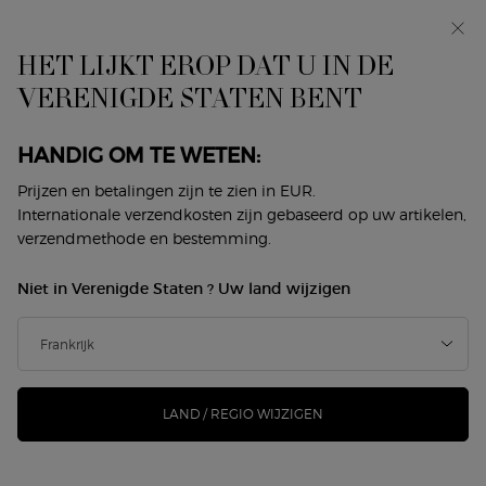
In primeur: I WILL — een nieuwe kijk op masculiniteit.
Met een gratis sample. *
HET LIJKT EROP DAT U IN DE
0
Mijn
0 product
VERENIGDE STATEN BENT
Winkelzoeker
mandje
Hoofdinhoud
Terug naar Kaarsen
HANDIG OM TE WETEN:
GEURKAARS ARMANI/PRIVÉ
Prijzen en betalingen zijn te zien in EUR.
Internationale verzendkosten zijn gebaseerd op uw artikelen,
SANTAL DAN SHA
verzendmethode en bestemming.
€ 99,00
Op voorraad
Niet in Verenigde Staten ? Uw land wijzigen
(€ 28,29/50 g.)
De nieuwe ARMANI/PRIVÉ KAARSENCOLLECTIE brengt
inspiratie en ontsnapping bij elk moment. Met elk van ...
Meer informatie
LAND / REGIO WIJZIGEN