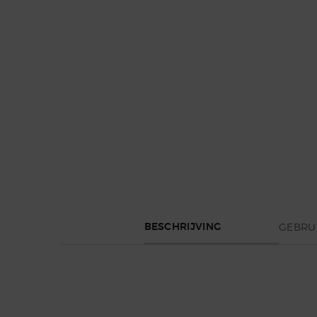
Default PDP Tabs with accordion on mobile
GEBRU
BESCHRIJVING
Ontdek Emporio Armani STRONGER WITH YOU INTENS
STRONGER WITH YOU INTENSELY is intrigerend manne