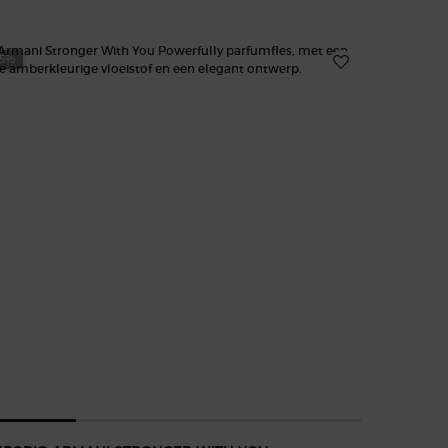
25%
-20%