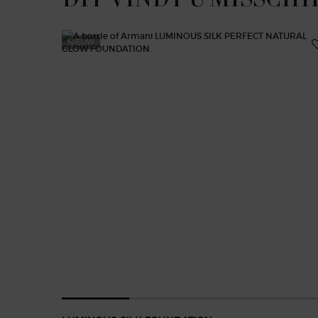
NIEUW