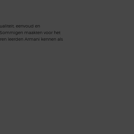
ualiteit, eenvoud en
kt. Sommigen maakten voor het
eren leerden Armani kennen als