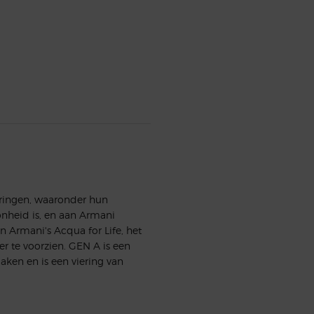
aringen, waaronder hun
onheid is, en aan Armani
 Armani's Acqua for Life, het
r te voorzien. GEN A is een
aken en is een viering van