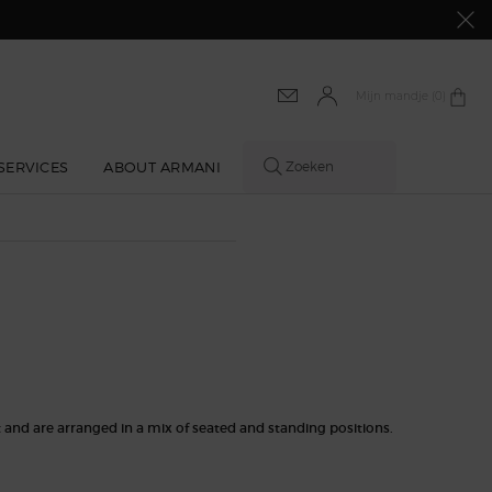
Mijn mandje
0 product
0
SERVICES
ABOUT ARMANI
Zoeken