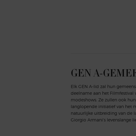
GEN A-GEME
Elk GEN A-lid zal hun gemeens
deelname aan het Filmfestival 
modeshows. Ze zullen ook hun 
langlopende initiatief van het
natuurlijke uitbreiding van de 
Giorgio Armani's levenslange l