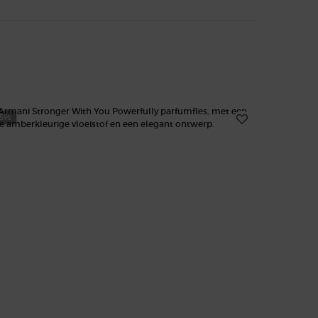
25%
-20%