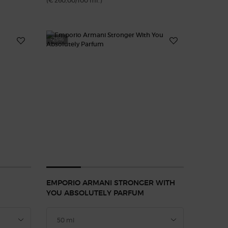
(€ 260,00/100 ml.)
-25%
EMPORIO ARMANI STRONGER WITH
YOU ABSOLUTELY PARFUM