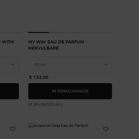
 WITH
MY WAY EAU DE PARFUM -
HERVULBARE
€ 132,00
LY EAU DE PARFUM
MPORIO ARMANI STRONGER WITH YOU EAU DE TOILETTE
MY WAY EAU DE PARFUM 
IN WINKELMANDJE
(€ 264,00/100 ml.)