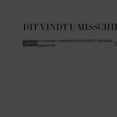
DIT VINDT U MISSCHI
NIEUW